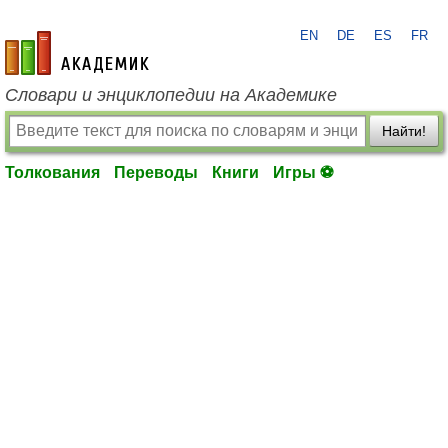
EN
DE
ES
FR
academic.ru
Словари и энциклопедии на Академике
Найти!
Толкования
Переводы
Книги
Игры ⚽