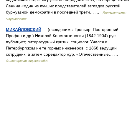
Ленина «один из лучших представителей взглядов русской
буржуазной демократии в последней трети… …
Литературная
энциклопедия
МИХАЙЛОВСКИЙ
— (псевдонимы Гроньяр, Посторонний,
Профан и др.) Николай Константинович (1842 1904) рус.
публицист, литературный критик, социолог. Учился в
Петербургском ин те горных инженеров; с 1868 ведущий
сотрудник, а затем соредактор жур. «Отечественные… …
Философская энциклопедия