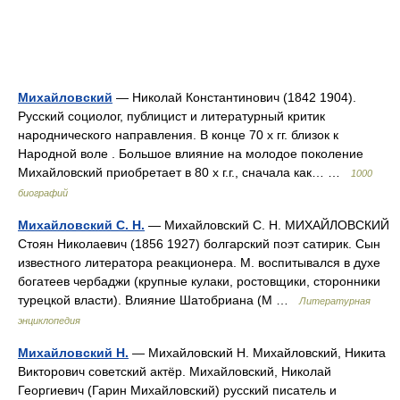
Михайловский
— Николай Константинович (1842 1904).
Русский социолог, публицист и литературный критик
народнического направления. В конце 70 х гг. близок к
Народной воле . Большое влияние на молодое поколение
Михайловский приобретает в 80 х г.г., сначала как… …
1000
биографий
Михайловский С. Н.
— Михайловский С. Н. МИХАЙЛОВСКИЙ
Стоян Николаевич (1856 1927) болгарский поэт сатирик. Сын
известного литератора реакционера. М. воспитывался в духе
богатеев чербаджи (крупные кулаки, ростовщики, сторонники
турецкой власти). Влияние Шатобриана (М …
Литературная
энциклопедия
Михайловский Н.
— Михайловский Н. Михайловский, Никита
Викторович советский актёр. Михайловский, Николай
Георгиевич (Гарин Михайловский) русский писатель и