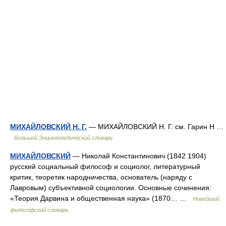
МИХАЙЛОВСКИЙ Н. Г.
— МИХАЙЛОВСКИЙ Н. Г. см. Гарин Н …
Большой Энциклопедический словарь
МИХАЙЛОВСКИЙ
— Николай Константинович (1842 1904)
русский социальный философ и социолог, литературный
критик, теоретик народничества, основатель (наряду с
Лавровым) субъективной социологии. Основные сочинения:
«Теория Дарвина и общественная наука» (1870… …
Новейший
философский словарь