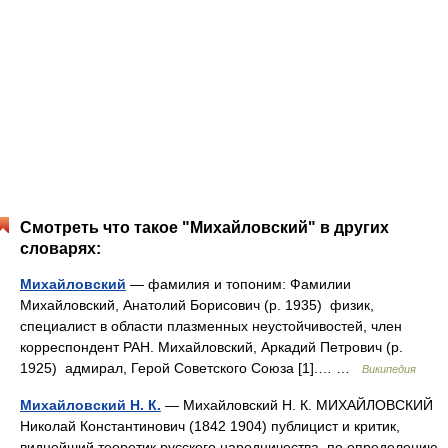
Смотреть что такое "Михайловский" в других
словарях:
Михайловский
— фамилия и топоним: Фамилии
Михайловский, Анатолий Борисович (р. 1935) физик,
специалист в области плазменных неустойчивостей, член
корреспондент РАН. Михайловский, Аркадий Петрович (р.
1925) адмирал, Герой Советского Союза [1].… …
Википедия
Михайловский Н. К.
— Михайловский Н. К. МИХАЙЛОВСКИЙ
Николай Константинович (1842 1904) публицист и критик,
виднейший теоретик русского народничества, по определению