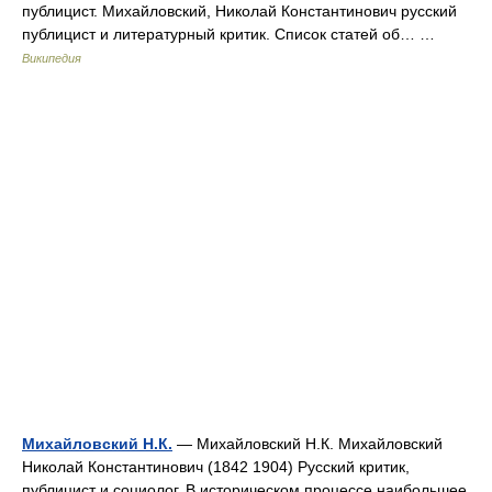
публицист. Михайловский, Николай Константинович русский
публицист и литературный критик. Список статей об… …
Википедия
Михайловский Н.К.
— Михайловский Н.К. Михайловский
Николай Константинович (1842 1904) Русский критик,
публицист и социолог. В историческом процессе наибольшее